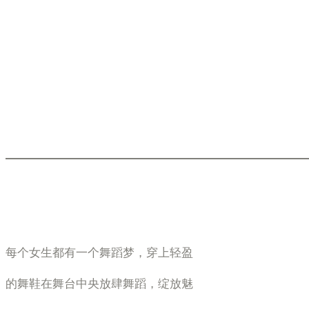
每个女生都有一个舞蹈梦，穿上轻盈
的舞鞋在舞台中央放肆舞蹈，绽放魅