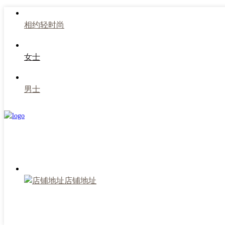
相约轻时尚
女士
男士
店铺地址